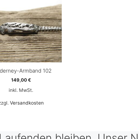
derney-Armband 102
149,00
€
inkl. MwSt.
zzgl.
Versandkosten
Laufenden bleiben. Unser N