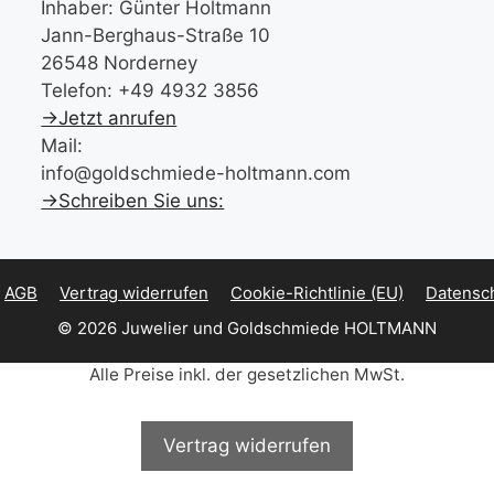
Inhaber: Günter Holtmann
Jann-Berghaus-Straße 10
26548 Norderney
Telefon: +49 4932 3856
→Jetzt anrufen
Mail:
info@goldschmiede-holtmann.com
→Schreiben Sie uns:
AGB
Vertrag widerrufen
Cookie-Richtlinie (EU)
Datensc
© 2026 Juwelier und Goldschmiede HOLTMANN
Alle Preise inkl. der gesetzlichen MwSt.
Vertrag widerrufen