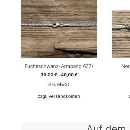
Fuchsschwanz-Armband 677/
Nor
39,00
€
–
40,00
€
inkl. MwSt.
zzgl.
Versandkosten
Auf dem 