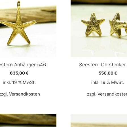
estern Anhänger 546
Seestern Ohrstecker
635,00
€
550,00
€
inkl. 19 % MwSt.
inkl. 19 % MwSt.
zzgl.
Versandkosten
zzgl.
Versandkoste