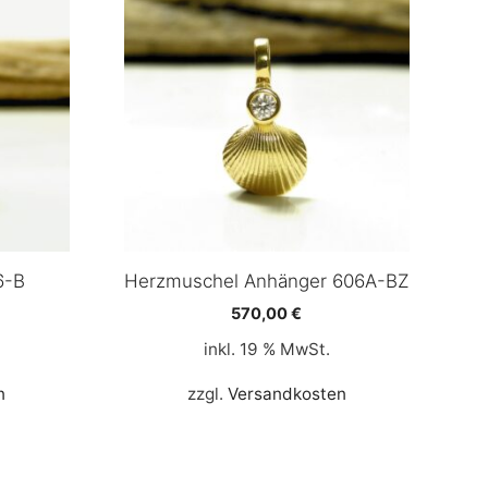
6-B
Herzmuschel Anhänger 606A-BZ
570,00
€
inkl. 19 % MwSt.
n
zzgl.
Versandkosten