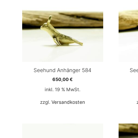
Seehund Anhänger 584
Se
650,00
€
inkl. 19 % MwSt.
zzgl.
Versandkosten