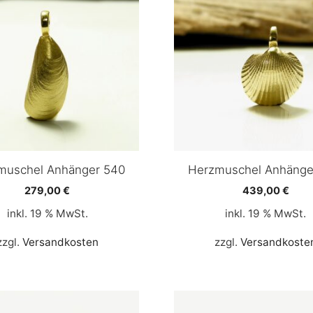
muschel Anhänger 540
Herzmuschel Anhänge
279,00
€
439,00
€
inkl. 19 % MwSt.
inkl. 19 % MwSt.
zzgl.
Versandkosten
zzgl.
Versandkoste