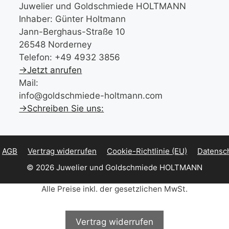
Juwelier und Goldschmiede HOLTMANN
Inhaber: Günter Holtmann
Jann-Berghaus-Straße 10
26548 Norderney
Telefon: +49 4932 3856
→Jetzt anrufen
Mail:
info@goldschmiede-holtmann.com
→Schreiben Sie uns:
AGB
Vertrag widerrufen
Cookie-Richtlinie (EU)
Datensc
© 2026 Juwelier und Goldschmiede HOLTMANN
Alle Preise inkl. der gesetzlichen MwSt.
Vertrag widerrufen