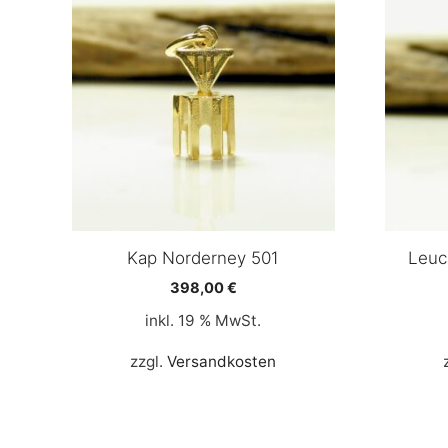
Kap Norderney 501
Leuc
398,00
€
inkl. 19 % MwSt.
zzgl.
Versandkosten