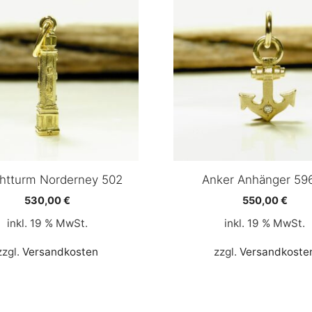
htturm Norderney 502
Anker Anhänger 59
530,00
€
550,00
€
inkl. 19 % MwSt.
inkl. 19 % MwSt.
zzgl.
Versandkosten
zzgl.
Versandkoste