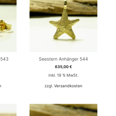
 543
Seestern Anhänger 544
635,00
€
inkl. 19 % MwSt.
n
zzgl.
Versandkosten