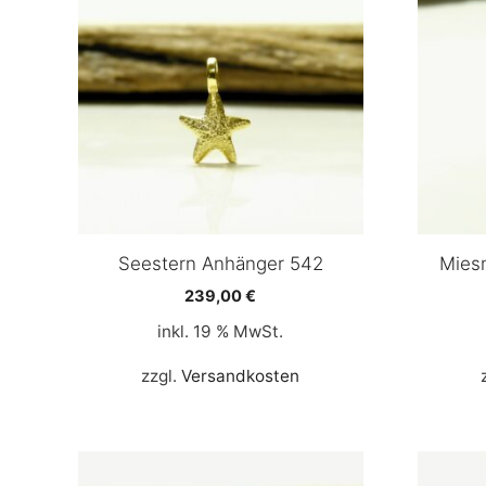
Seestern Anhänger 542
Mies
239,00
€
inkl. 19 % MwSt.
zzgl.
Versandkosten