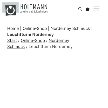
Zum
Me
Inhalt
springen
Home
|
Online-Shop
|
Norderney Schmuck
|
Leuchtturm Norderney
Start
/
Online-Shop
/
Norderney
Schmuck
/ Leuchtturm Norderney