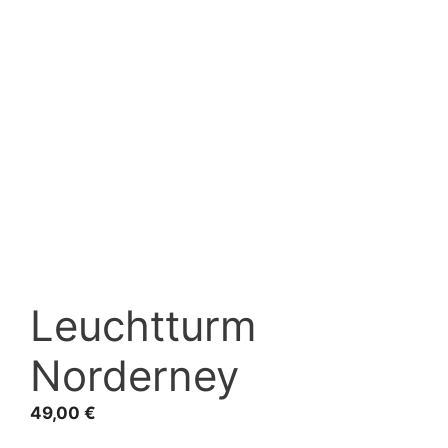
Leuchtturm
Norderney
49,00
€