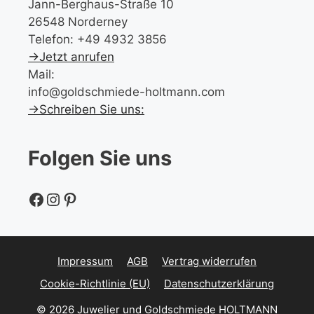
Jann-Berghaus-Straße 10
26548 Norderney
Telefon: +49 4932 3856
→Jetzt anrufen
Mail:
info@goldschmiede-holtmann.com
→Schreiben Sie uns:
Folgen Sie uns
Facebook
Instagram
Pinterest
Impressum
AGB
Vertrag widerrufen
Cookie-Richtlinie (EU)
Datenschutzerklärung
© 2026 Juwelier und Goldschmiede HOLTMANN