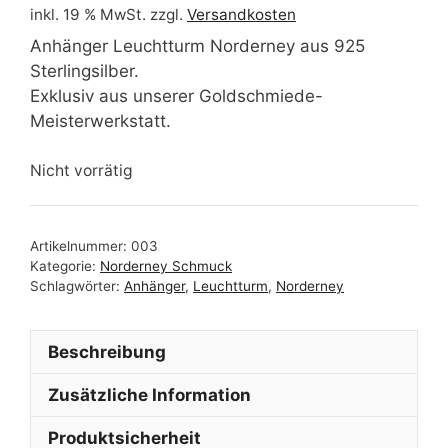
inkl. 19 % MwSt.
zzgl.
Versandkosten
Anhänger Leuchtturm Norderney aus 925
Sterlingsilber.
Exklusiv aus unserer Goldschmiede-
Meisterwerkstatt.
Nicht vorrätig
Artikelnummer:
003
Kategorie:
Norderney Schmuck
Schlagwörter:
Anhänger
,
Leuchtturm
,
Norderney
Beschreibung
Zusätzliche Information
Produktsicherheit