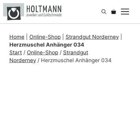
Zum
Me
Inhalt
springen
Home
|
Online-Shop
|
Strandgut Norderney
|
Herzmuschel Anhänger 034
Start
/
Online-Shop
/
Strandgut
Norderney
/ Herzmuschel Anhänger 034