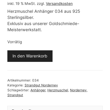
inkl. 19 % MwSt.
zzgl.
Versandkosten
Herzmuschel Anhänger 034 aus 925
Sterlingsilber.
Exklusiv aus unserer Goldschmiede-
Meisterwerkstatt.
Vorrätig
Herzmuschel
In den Warenkorb
Anhänger
034
Menge
Artikelnummer:
034
Kategorie:
Strandgut Norderney
Schlagwörter:
Anhänger
,
Herzmuschel
,
Norderney
,
Strandgut