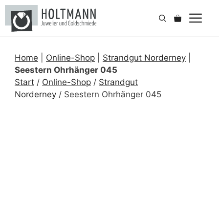
Zum
Me
Inhalt
springen
Home
|
Online-Shop
|
Strandgut Norderney
|
Seestern Ohrhänger 045
Start
/
Online-Shop
/
Strandgut
Norderney
/ Seestern Ohrhänger 045