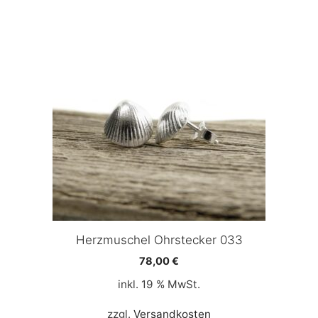
Herzmuschel Ohrstecker 033
78,00
€
inkl. 19 % MwSt.
zzgl.
Versandkosten