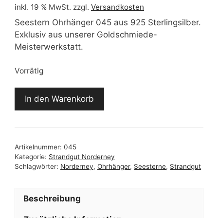
inkl. 19 % MwSt.
zzgl.
Versandkosten
Seestern Ohrhänger 045 aus 925 Sterlingsilber.
Exklusiv aus unserer Goldschmiede-
Meisterwerkstatt.
Vorrätig
Seestern
In den Warenkorb
Ohrhänger
045
Menge
Artikelnummer:
045
Kategorie:
Strandgut Norderney
Schlagwörter:
Norderney
,
Ohrhänger
,
Seesterne
,
Strandgut
Beschreibung