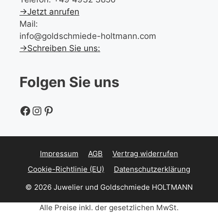
→Jetzt anrufen
Mail:
info@goldschmiede-holtmann.com
→Schreiben Sie uns:
Folgen Sie uns
Facebook
Instagram
Pinterest
Impressum
AGB
Vertrag widerrufen
Cookie-Richtlinie (EU)
Datenschutzerklärung
© 2026 Juwelier und Goldschmiede HOLTMANN
Alle Preise inkl. der gesetzlichen MwSt.