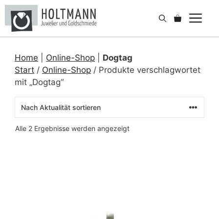
Zum
Me
Inhalt
springen
Home
|
Online-Shop
|
Dogtag
Start
/
Online-Shop
/ Produkte verschlagwortet
mit „Dogtag“
Nach
Alle 2 Ergebnisse werden angezeigt
Aktualität
sortiert