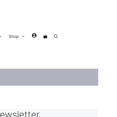
Shop
ewsletter