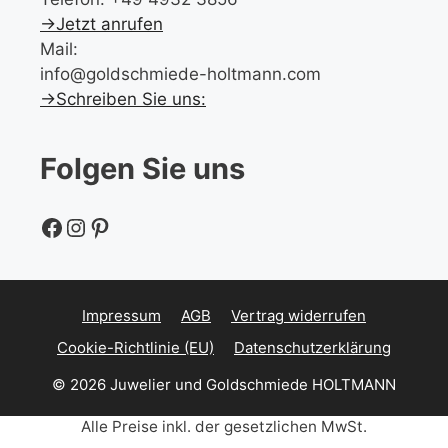
→Jetzt anrufen
Mail:
info@goldschmiede-holtmann.com
→Schreiben Sie uns:
Folgen Sie uns
Facebook
Instagram
Pinterest
Impressum
AGB
Vertrag widerrufen
Cookie-Richtlinie (EU)
Datenschutzerklärung
© 2026 Juwelier und Goldschmiede HOLTMANN
Alle Preise inkl. der gesetzlichen MwSt.