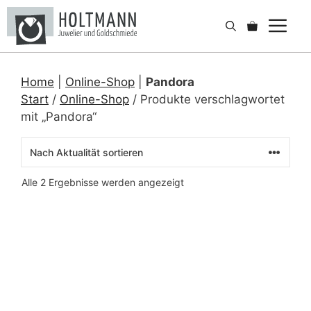
Zum
Me
Inhalt
springen
Home
|
Online-Shop
|
Pandora
Start
/
Online-Shop
/ Produkte verschlagwortet
mit „Pandora“
Nach
Alle 2 Ergebnisse werden angezeigt
Aktualität
sortiert