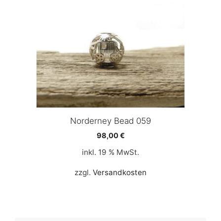
Norderney Bead 059
98,00
€
inkl. 19 % MwSt.
zzgl.
Versandkosten