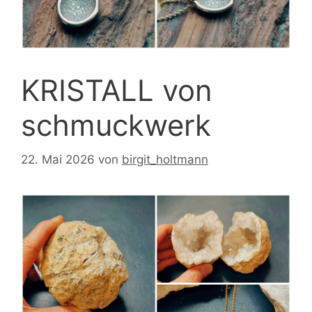
KRISTALL von
schmuckwerk
22. Mai 2026
von
birgit_holtmann