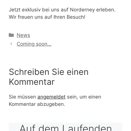
Jetzt exklusiv bei uns auf Norderney erleben.
Wir freuen uns auf Ihren Besuch!
Kategorien
News
Coming soon…
Schreiben Sie einen
Kommentar
Sie müssen
angemeldet
sein, um einen
Kommentar abzugeben.
Auf dem Laufenden