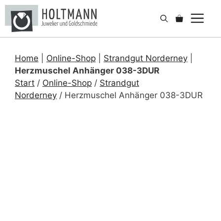
Zum
Me
Inhalt
springen
Home
|
Online-Shop
|
Strandgut Norderney
|
Herzmuschel Anhänger 038-3DUR
Start
/
Online-Shop
/
Strandgut
Norderney
/ Herzmuschel Anhänger 038-3DUR