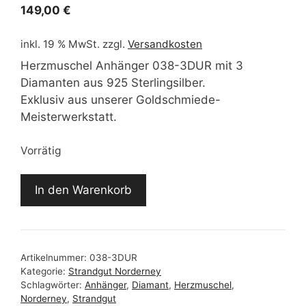
149,00
€
inkl. 19 % MwSt.
zzgl.
Versandkosten
Herzmuschel Anhänger 038-3DUR mit 3
Diamanten aus 925 Sterlingsilber.
Exklusiv aus unserer Goldschmiede-
Meisterwerkstatt.
Vorrätig
Herzmuschel
In den Warenkorb
Anhänger
038-
3DUR
Menge
Artikelnummer:
038-3DUR
Kategorie:
Strandgut Norderney
Schlagwörter:
Anhänger
,
Diamant
,
Herzmuschel
,
Norderney
,
Strandgut